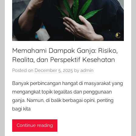
Memahami Dampak Ganja: Risiko,
Realita, dan Perspektif Kesehatan
Posted on
December 5, 2025
by
admin
Banyak perbincangan hangat di masyarakat yang
mengangkat topik legalitas dan penggunaan
ganja. Namun, di balik berbagai opini, penting
bagi kita
Continue reading