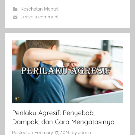
Kesehatan Mental
Leave a comment
Perilaku Agresif: Penyebab,
Dampak, dan Cara Mengatasinya
Posted on
February 17, 2026
by
admin