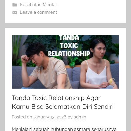
Kesehatan Mental
Leave a comment
Tanda Toxic Relationship Agar
Kamu Bisa Selamatkan Diri Sendiri
Posted on
January 13, 2026
by
admin
Menjalani sebuah hubungan asmara seharusnya