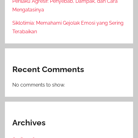
Perilaku Agresif: Penyebab, Dampak, dan Cara
Mengatasinya
Siklotimia: Memahami Gejolak Emosi yang Sering
Terabaikan
Recent Comments
No comments to show.
Archives