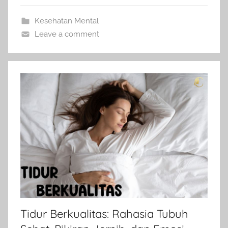
Kesehatan Mental
Leave a comment
Tidur Berkualitas: Rahasia Tubuh