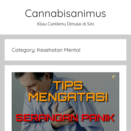
Skip
Cannabisanimus
to
content
Kilau Cantikmu Dimulai di Sini
Category:
Kesehatan Mental