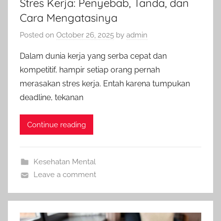
Stres Kerja: Penyebab, Tanda, dan
Cara Mengatasinya
Posted on
October 26, 2025
by
admin
Dalam dunia kerja yang serba cepat dan
kompetitif, hampir setiap orang pernah
merasakan stres kerja. Entah karena tumpukan
deadline, tekanan
Continue reading
Kesehatan Mental
Leave a comment