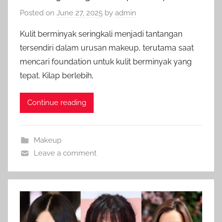
Posted on
June 27, 2025
by
admin
Kulit berminyak seringkali menjadi tantangan
tersendiri dalam urusan makeup, terutama saat
mencari foundation untuk kulit berminyak yang
tepat. Kilap berlebih,
Continue reading
Makeup
Leave a comment