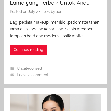
Lama yang Terbaik Untuk Anda
Posted on
July 27, 2025
by
admin
Bagi pecinta makeup, memiliki lipstik matte tahan
lama di tas adalah keharusan. Selain memberi
tampilan bold dan modern, lipstik matte
Continue reading
Uncategorized
Leave a comment