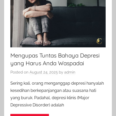
Mengupas Tuntas Bahaya Depresi
yang Harus Anda Waspadai
Posted on
August 24, 2025
by
admin
Sering kali, orang menganggap depresi hanyalah
kesedihan berkepanjangan atau suasana hati
yang buruk. Padahal, depresi klinis (Major
Depressive Disorder) adalah