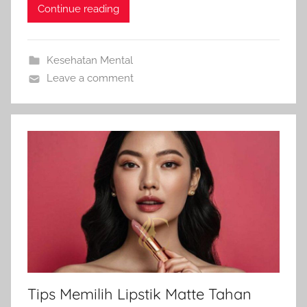
Continue reading
Kesehatan Mental
Leave a comment
Tips Memilih Lipstik Matte Tahan