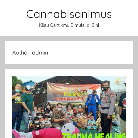
Skip
Cannabisanimus
to
content
Kilau Cantikmu Dimulai di Sini
Author:
admin