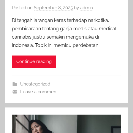
Posted on
September 8, 2025
by
admin
Di tengah larangan keras terhadap narkotika,
pembicaraan tentang ganja medis atau medical
cannabis justru semakin mengemuka di
Indonesia. Topik ini memicu perdebatan
Continue reading
Uncategorized
Leave a comment