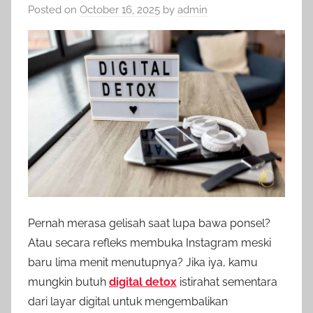
Posted on
October 16, 2025
by
admin
Pernah merasa gelisah saat lupa bawa ponsel?
Atau secara refleks membuka Instagram meski
baru lima menit menutupnya? Jika iya, kamu
mungkin butuh
digital detox
istirahat sementara
dari layar digital untuk mengembalikan