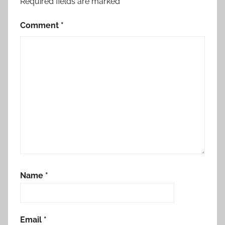
Required fields are marked
*
Comment
*
Name
*
Email
*