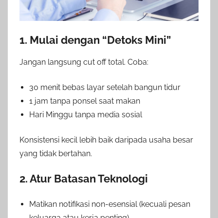
1. Mulai dengan “Detoks Mini”
Jangan langsung cut off total. Coba:
30 menit bebas layar setelah bangun tidur
1 jam tanpa ponsel saat makan
Hari Minggu tanpa media sosial
Konsistensi kecil lebih baik daripada usaha besar
yang tidak bertahan.
2. Atur Batasan Teknologi
Matikan notifikasi non-esensial (kecuali pesan
keluarga atau kerja penting)