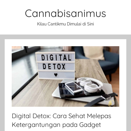
Skip
Cannabisanimus
to
content
Kilau Cantikmu Dimulai di Sini
Digital Detox: Cara Sehat Melepas
Ketergantungan pada Gadget