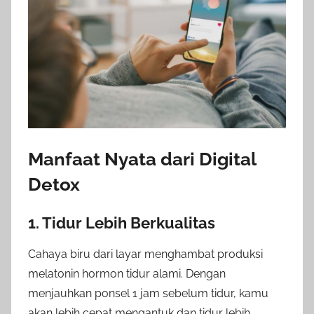
Manfaat Nyata dari Digital
Detox
1. Tidur Lebih Berkualitas
Cahaya biru dari layar menghambat produksi
melatonin hormon tidur alami. Dengan
menjauhkan ponsel 1 jam sebelum tidur, kamu
akan lebih cepat mengantuk dan tidur lebih