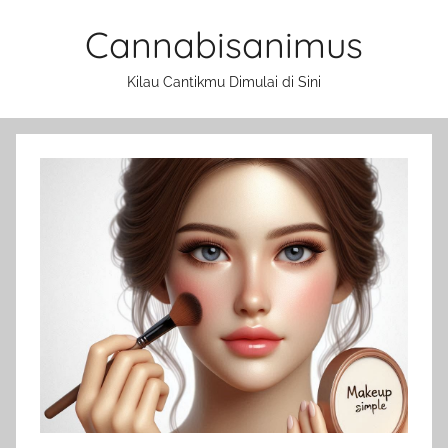
Skip
Cannabisanimus
to
content
Kilau Cantikmu Dimulai di Sini