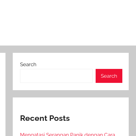
Search
Search
Recent Posts
Mengatasi Serangan Panik dengan Cara