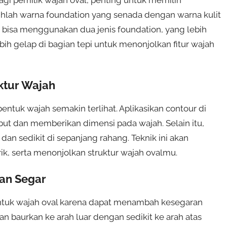
gi pemilik wajah oval, penting untuk memilih
ihlah warna foundation yang senada dengan warna kulit
juga bisa menggunakan dua jenis foundation, yang lebih
bih gelap di bagian tepi untuk menonjolkan fitur wajah
ktur Wajah
ntuk wajah semakin terlihat. Aplikasikan contour di
but dan memberikan dimensi pada wajah. Selain itu,
dan sedikit di sepanjang rahang. Teknik ini akan
k, serta menonjolkan struktur wajah ovalmu.
an Segar
ntuk wajah oval karena dapat menambah kesegaran
an baurkan ke arah luar dengan sedikit ke arah atas