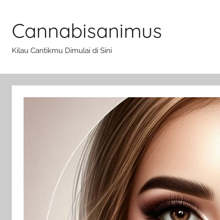
Skip
to
Cannabisanimus
content
Kilau Cantikmu Dimulai di Sini