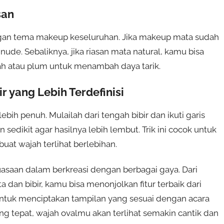
san
engan tema makeup keseluruhan. Jika makeup mata sudah
u nude. Sebaliknya, jika riasan mata natural, kamu bisa
ah atau plum untuk menambah daya tarik.
r yang Lebih Terdefinisi
ebih penuh. Mulailah dari tengah bibir dan ikuti garis
an sedikit agar hasilnya lebih lembut. Trik ini cocok untuk
uat wajah terlihat berlebihan.
saan dalam berkreasi dengan berbagai gaya. Dari
 dan bibir, kamu bisa menonjolkan fitur terbaik dari
 untuk menciptakan tampilan yang sesuai dengan acara
 tepat, wajah ovalmu akan terlihat semakin cantik dan