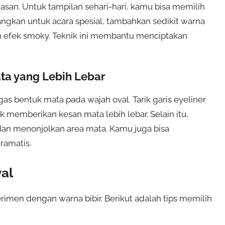
san. Untuk tampilan sehari-hari, kamu bisa memilih
angkan untuk acara spesial, tambahkan sedikit warna
n efek smoky. Teknik ini membantu menciptakan
ta yang Lebih Lebar
s bentuk mata pada wajah oval. Tarik garis eyeliner
k memberikan kesan mata lebih lebar. Selain itu,
 dan menonjolkan area mata. Kamu juga bisa
ramatis.
al
rimen dengan warna bibir. Berikut adalah tips memilih