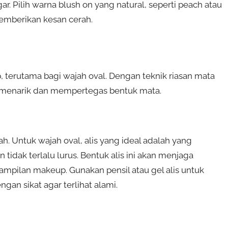
r. Pilih warna blush on yang natural, seperti peach atau
memberikan kesan cerah.
 terutama bagi wajah oval. Dengan teknik riasan mata
g menarik dan mempertegas bentuk mata.
h. Untuk wajah oval, alis yang ideal adalah yang
n tidak terlalu lurus. Bentuk alis ini akan menjaga
pilan makeup. Gunakan pensil atau gel alis untuk
an sikat agar terlihat alami.