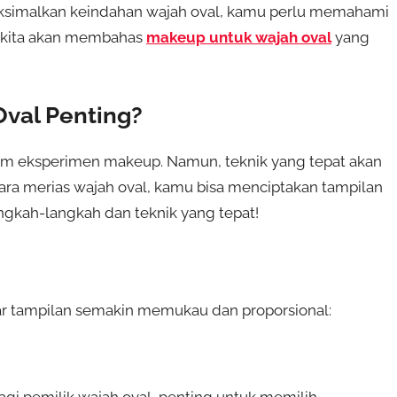
ksimalkan keindahan wajah oval, kamu perlu memahami
i, kita akan membahas
makeup untuk wajah oval
yang
val Penting?
m eksperimen makeup. Namun, teknik yang tepat akan
ra merias wajah oval, kamu bisa menciptakan tampilan
angkah-langkah dan teknik yang tepat!
ar tampilan semakin memukau dan proporsional: