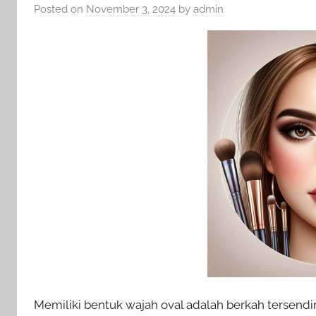
Posted on
November 3, 2024
by
admin
Memiliki bentuk wajah oval adalah berkah tersendi