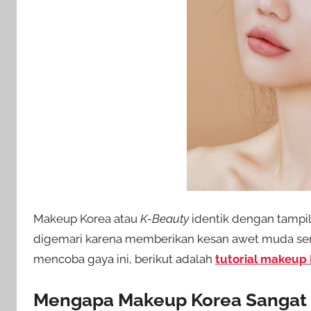
Makeup Korea atau
K-Beauty
identik dengan tampila
digemari karena memberikan kesan awet muda sert
mencoba gaya ini, berikut adalah
tutorial makeup
Mengapa Makeup Korea Sangat 