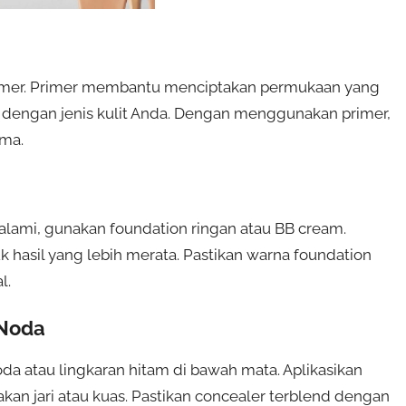
rimer. Primer membantu menciptakan permukaan yang
i dengan jenis kulit Anda. Dengan menggunakan primer,
ma.
ami, gunakan foundation ringan atau BB cream.
 hasil yang lebih merata. Pastikan warna foundation
l.
 Noda
a atau lingkaran hitam di bawah mata. Aplikasikan
 jari atau kuas. Pastikan concealer terblend dengan