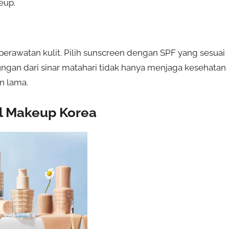
eup.
perawatan kulit. Pilih sunscreen dengan SPF yang sesuai
ungan dari sinar matahari tidak hanya menjaga kesehatan
n lama.
l Makeup Korea