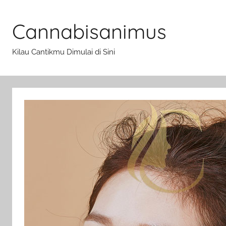
Skip
to
Cannabisanimus
content
Kilau Cantikmu Dimulai di Sini