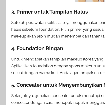
3. Primer untuk Tampilan Halus
Setelah perawatan kulit, saatnya menggunakan p
halus sebelum foundation. Pilih primer yang sesua
makeup akan lebih mudah menempel dan tahan la
4. Foundation Ringan
Untuk mendapatkan tampilan makeup Korea yang al
Aplikasikan foundation dengan spons makeup untuk
sesuai dengan warna kulit Anda agar tampak natura
5. Concealer untuk Menyembunyikan
Selanjutnya, gunakan concealer untuk menutupi nod
concealer dengan cara menepuk-nepuk menggunakan