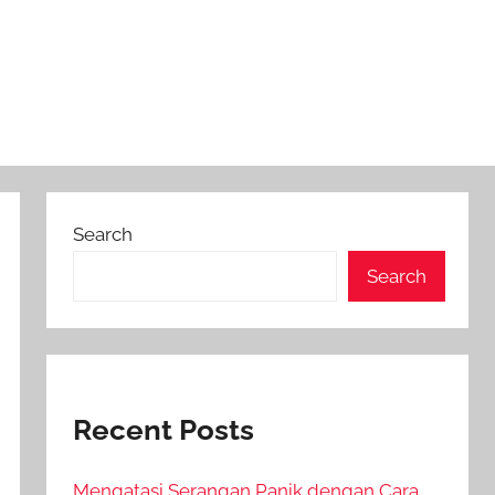
Search
Search
Recent Posts
Mengatasi Serangan Panik dengan Cara