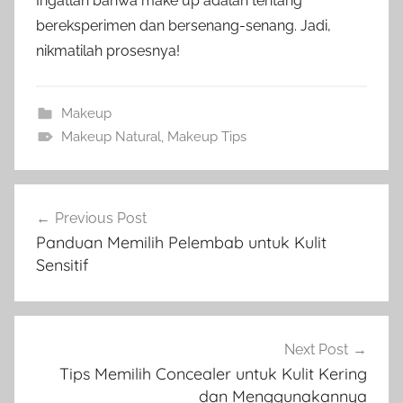
Ingatlah bahwa make up adalah tentang
bereksperimen dan bersenang-senang. Jadi,
nikmatilah prosesnya!
Makeup
Makeup Natural
,
Makeup Tips
Post
Previous Post
navigation
Panduan Memilih Pelembab untuk Kulit
Sensitif
Next Post
Tips Memilih Concealer untuk Kulit Kering
dan Menggunakannya