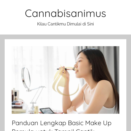
Skip
Cannabisanimus
to
content
Kilau Cantikmu Dimulai di Sini
Panduan Lengkap Basic Make Up