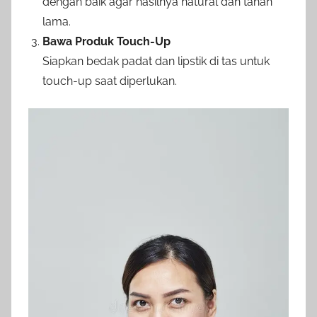
dengan baik agar hasilnya natural dan tahan
lama.
Bawa Produk Touch-Up
Siapkan bedak padat dan lipstik di tas untuk
touch-up saat diperlukan.