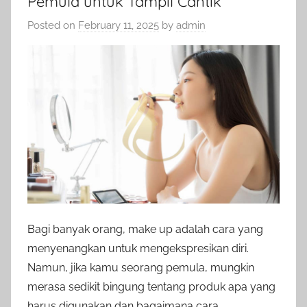
Pemula untuk Tampil Cantik
Posted on
February 11, 2025
by
admin
Bagi banyak orang, make up adalah cara yang
menyenangkan untuk mengekspresikan diri.
Namun, jika kamu seorang pemula, mungkin
merasa sedikit bingung tentang produk apa yang
harus digunakan dan bagaimana cara