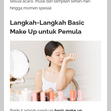
sesuai acara, mulai dari tampilan sehari-hari
hingga momen spesial.
Langkah-Langkah Basic
Make Up untuk Pemula
Berikut adalah panduan
basic make up