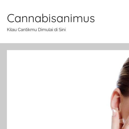
Skip
to
Cannabisanimus
content
Kilau Cantikmu Dimulai di Sini