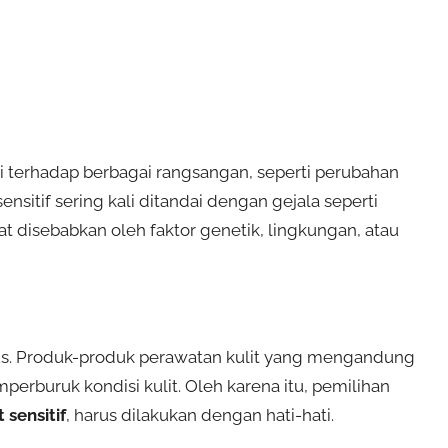
ksi terhadap berbagai rangsangan, seperti perubahan
ensitif sering kali ditandai dengan gejala seperti
pat disebabkan oleh faktor genetik, lingkungan, atau
sus. Produk-produk perawatan kulit yang mengandung
perburuk kondisi kulit. Oleh karena itu, pemilihan
 sensitif
, harus dilakukan dengan hati-hati.