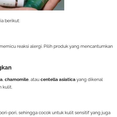
a berikut:
memicu reaksi alergi. Pilih produk yang mencantumkan
gkan
ra
,
chamomile
, atau
centella asiatica
yang dikenal
kulit.
-pori, sehingga cocok untuk kulit sensitif yang juga