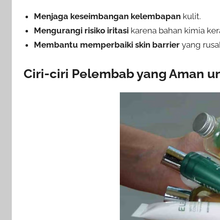
Menjaga keseimbangan kelembapan
kulit.
Mengurangi risiko iritasi
karena bahan kimia ker
Membantu memperbaiki skin barrier
yang rusa
Ciri-ciri Pelembab yang Aman unt