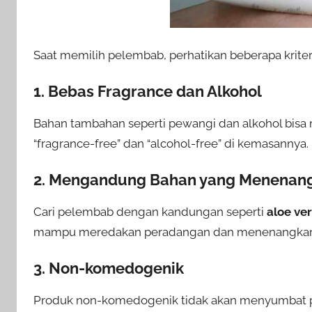
Saat memilih pelembab, perhatikan beberapa kriteri
1. Bebas Fragrance dan Alkohol
Bahan tambahan seperti pewangi dan alkohol bisa 
“fragrance-free” dan “alcohol-free” di kemasannya.
2. Mengandung Bahan yang Menenan
Cari pelembab dengan kandungan seperti
aloe ve
mampu meredakan peradangan dan menenangkan 
3. Non-komedogenik
Produk non-komedogenik tidak akan menyumbat pori