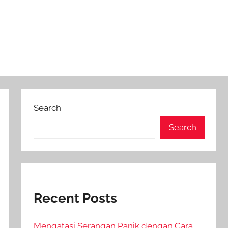
Search
Search
Recent Posts
Mengatasi Serangan Panik dengan Cara