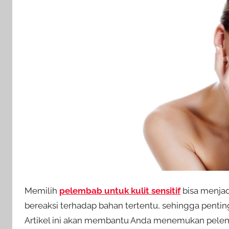
Memilih
pelembab untuk kulit sensitif
bisa menjad
bereaksi terhadap bahan tertentu, sehingga pent
Artikel ini akan membantu Anda menemukan pele