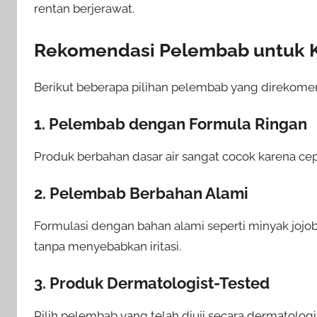
rentan berjerawat.
Rekomendasi Pelembab untuk Ku
Berikut beberapa pilihan pelembab yang direkome
1. Pelembab dengan Formula Ringan
Produk berbahan dasar air sangat cocok karena ce
2. Pelembab Berbahan Alami
Formulasi dengan bahan alami seperti minyak jojo
tanpa menyebabkan iritasi.
3. Produk Dermatologist-Tested
Pilih pelembab yang telah diuji secara dermatolog